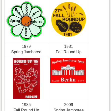
1979
1981
Spring Jamboree
Fall Round Up
1985
2009
Fall Round Up
Spring Jamboree