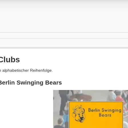
Clubs
n alphabetischer Reihenfolge.
Berlin Swinging Bears