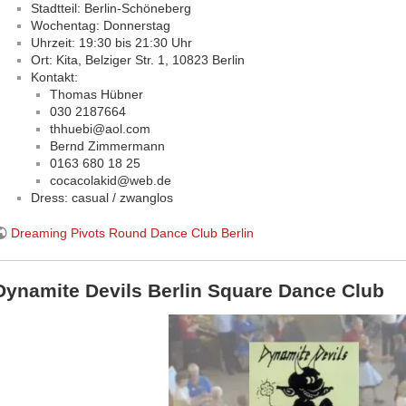
Stadtteil: Berlin-Schöneberg
Wochentag: Donnerstag
Uhrzeit: 19:30 bis 21:30 Uhr
Ort: Kita, Belziger Str. 1, 10823 Berlin
Kontakt:
Thomas Hübner
030 2187664
thhuebi@aol.com
Bernd Zimmermann
0163 680 18 25
cocacolakid@web.de
Dress: casual / zwanglos
Dreaming Pivots Round Dance Club Berlin
Dynamite Devils Berlin Square Dance Club