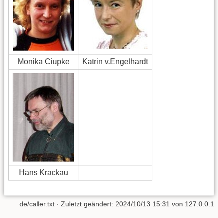
Monika Ciupke
Katrin v.Engelhardt
Hans Krackau
de/caller.txt
· Zuletzt geändert:
2024/10/13 15:31
von
127.0.0.1