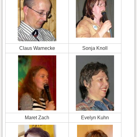
Claus Warnecke
Sonja Knoll
Maret Zach
Evelyn Kuhn