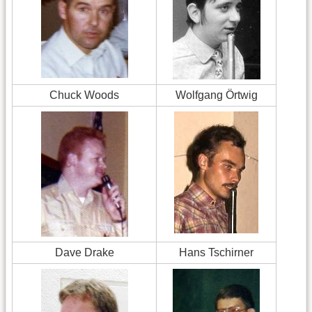
Chuck Woods
Wolfgang Örtwig
Dave Drake
Hans Tschirner