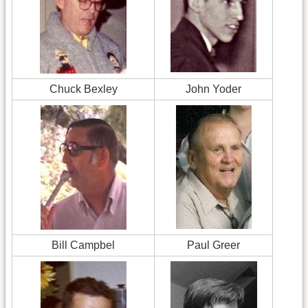
Chuck Bexley
John Yoder
Bill Campbel
Paul Greer