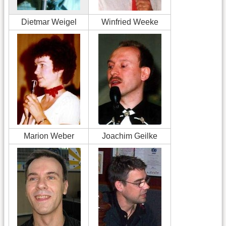
Dietmar Weigel
Winfried Weeke
Marion Weber
Joachim Geilke