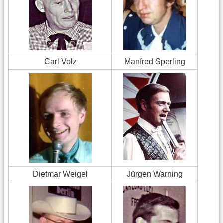
Carl Volz
Manfred Sperling
Dietmar Weigel
Jürgen Warning