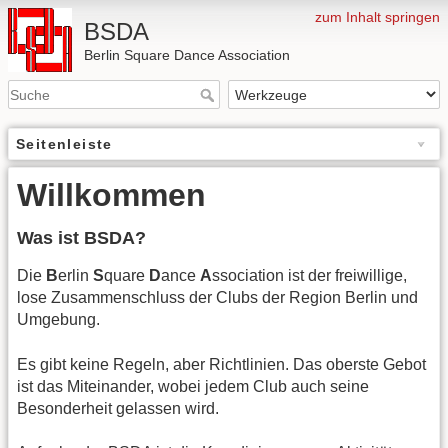
zum Inhalt springen
BSDA
Berlin Square Dance Association
Seitenleiste
Willkommen
Was ist BSDA?
Die
B
erlin
S
quare
D
ance
A
ssociation ist der freiwillige,
lose Zusammenschluss der Clubs der Region Berlin und
Umgebung.
Es gibt keine Regeln, aber Richtlinien. Das oberste Gebot
ist das Miteinander, wobei jedem Club auch seine
Besonderheit gelassen wird.