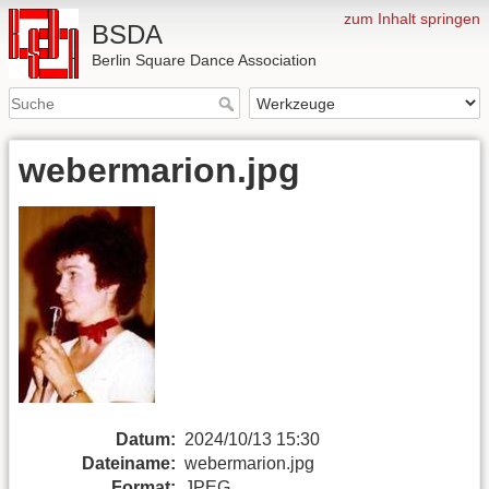
zum Inhalt springen
BSDA
Berlin Square Dance Association
webermarion.jpg
Datum:
2024/10/13 15:30
Dateiname:
webermarion.jpg
Format:
JPEG