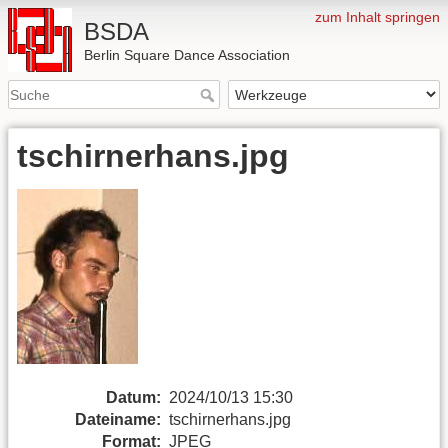
zum Inhalt springen
BSDA
Berlin Square Dance Association
tschirnerhans.jpg
Datum:
2024/10/13 15:30
Dateiname:
tschirnerhans.jpg
Format:
JPEG