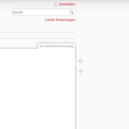
Anmelden
Letzte Änderungen
de:naurathmarcus.jpg