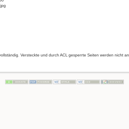
jpg
 vollständig. Versteckte und durch ACL gesperrte Seiten werden nicht an