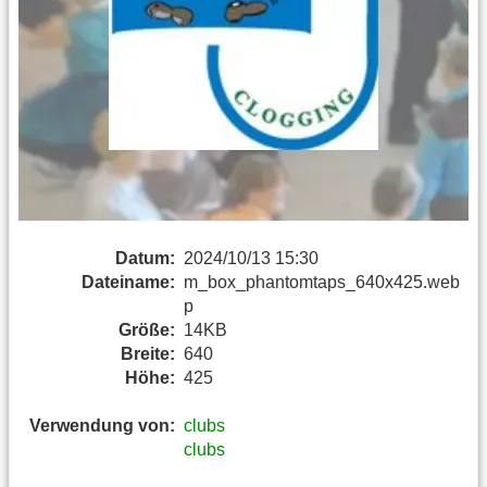
Datum:
2024/10/13 15:30
Dateiname:
m_box_phantomtaps_640x425.web
p
Größe:
14KB
Breite:
640
Höhe:
425
Verwendung von:
clubs
clubs